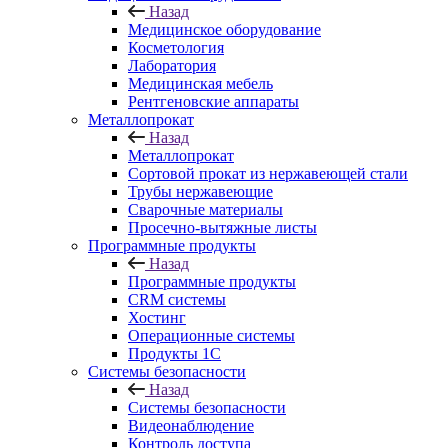
Назад
Медицинское оборудование
Косметология
Лаборатория
Медицинская мебель
Рентгеновские аппараты
Металлопрокат
Назад
Металлопрокат
Сортовой прокат из нержавеющей стали
Трубы нержавеющие
Сварочные материалы
Просечно-вытяжные листы
Программные продукты
Назад
Программные продукты
CRM системы
Хостинг
Операционные системы
Продукты 1С
Системы безопасности
Назад
Системы безопасности
Видеонаблюдение
Контроль доступа