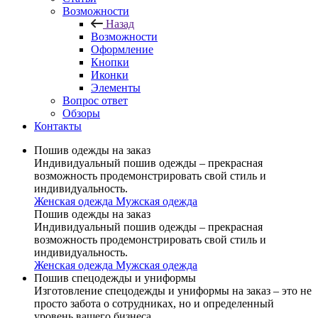
Возможности
Назад
Возможности
Оформление
Кнопки
Иконки
Элементы
Вопрос ответ
Обзоры
Контакты
Пошив одежды на заказ
Индивидуальный пошив одежды – прекрасная
возможность продемонстрировать свой стиль и
индивидуальность.
Женская одежда
Мужская одежда
Пошив одежды на заказ
Индивидуальный пошив одежды – прекрасная
возможность продемонстрировать свой стиль и
индивидуальность.
Женская одежда
Мужская одежда
Пошив спецодежды и униформы
Изготовление спецодежды и униформы на заказ – это не
просто забота о сотрудниках, но и определенный
уровень вашего бизнеса.