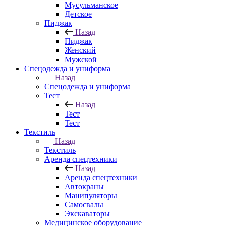
Мусульманское
Детское
Пиджак
Назад
Пиджак
Женский
Мужской
Спецодежда и униформа
Назад
Спецодежда и униформа
Тест
Назад
Тест
Тест
Текстиль
Назад
Текстиль
Аренда спецтехники
Назад
Аренда спецтехники
Автокраны
Манипуляторы
Самосвалы
Экскаваторы
Медицинское оборудование