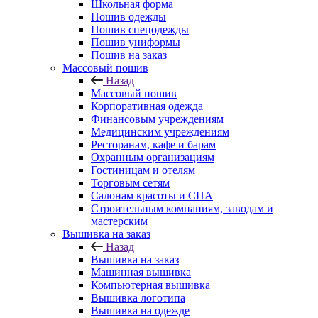
Школьная форма
Пошив одежды
Пошив спецодежды
Пошив униформы
Пошив на заказ
Массовый пошив
Назад
Массовый пошив
Корпоративная одежда
Финансовым учреждениям
Медицинским учреждениям
Ресторанам, кафе и барам
Охранным организациям
Гостиницам и отелям
Торговым сетям
Салонам красоты и СПА
Строительным компаниям, заводам и
мастерским
Вышивка на заказ
Назад
Вышивка на заказ
Машинная вышивка
Компьютерная вышивка
Вышивка логотипа
Вышивка на одежде