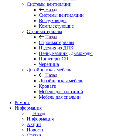
Системы вентиляции
Назад
Системы вентиляции
Воздуховоды
Комплектующие
Стройматериалы
Назад
Стройматериалы
Изделия из ДПК
Печи, камины, дымоходы
Принтеры CIJ
Черепица
Дизайнерская мебель
Назад
Дизайнерская мебель
Кровати
Мебель для гостиной
Мебель для спальни
Ремонт
Информация
Назад
Информация
Акции
Новости
Статьи