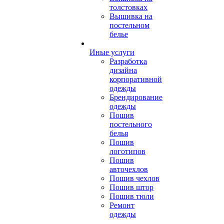
толстовках
Вышивка на
постельном
белье
Иные услуги
Разработка
дизайна
корпоративной
одежды
Брендирование
одежды
Пошив
постельного
белья
Пошив
логотипов
Пошив
авточехлов
Пошив чехлов
Пошив штор
Пошив тюли
Ремонт
одежды