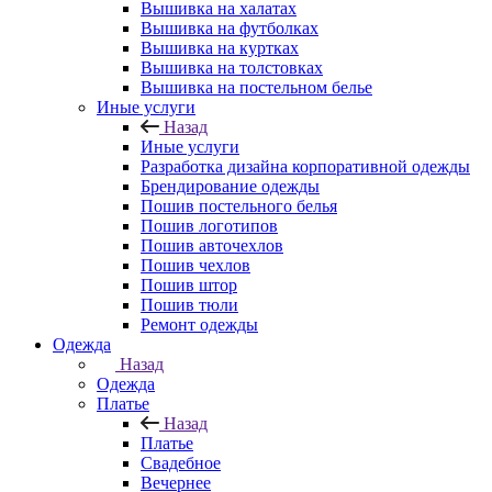
Вышивка на халатах
Вышивка на футболках
Вышивка на куртках
Вышивка на толстовках
Вышивка на постельном белье
Иные услуги
Назад
Иные услуги
Разработка дизайна корпоративной одежды
Брендирование одежды
Пошив постельного белья
Пошив логотипов
Пошив авточехлов
Пошив чехлов
Пошив штор
Пошив тюли
Ремонт одежды
Одежда
Назад
Одежда
Платье
Назад
Платье
Свадебное
Вечернее