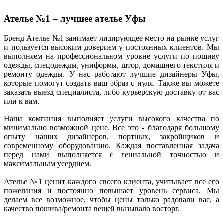
Ателье №1 – лучшее ателье Уфы
Бренд Ателье №1 занимает лидирующее место на рынке услуг
и пользуется высоким доверием у постоянных клиентов. Мы
выполняем на профессиональном уровне услуги по пошиву
одежды, спецодежды, униформы, штор, домашнего текстиля и
ремонту одежды. У нас работают лучшие дизайнеры Уфы,
которые помогут создать ваш образ с нуля. Также вы можете
заказать выезд специалиста, либо курьерскую доставку от вас
или к вам.
Наша компания выполняет услуги высокого качества по
минимально возможной цене. Все это - благодаря большому
опыту наших дизайнеров, портных, закройщиков и
современному оборудованию. Каждая поставленная задача
перед нами выполняется с гениальной точностью и
максимальным усердием.
Ателье №1 ценит каждого своего клиента, учитывает все его
пожелания и постоянно повышает уровень сервиса. Мы
делаем все возможное, чтобы цены только радовали вас, а
качество пошива/ремонта вещей вызывало восторг.