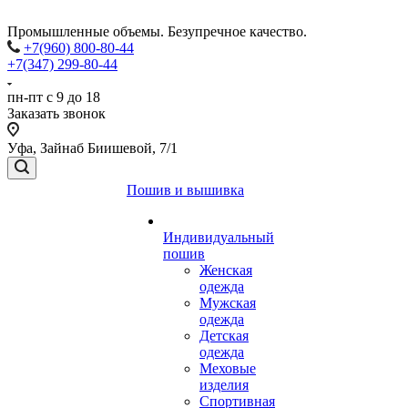
Промышленные объемы. Безупречное качество.
+7(960) 800-80-44
+7(347) 299-80-44
пн-пт с 9 до 18
Заказать звонок
Уфа, Зайнаб Биишевой, 7/1
Пошив и вышивка
Индивидуальный
пошив
Женская
одежда
Мужская
одежда
Детская
одежда
Меховые
изделия
Спортивная