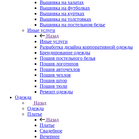
Вышивка на халатах
Вышивка на футболках
Вышивка на куртках
Вышивка на толстовках
Вышивка на постельном белье
Иные услуги
Назад
Иные услуги
Разработка дизайна корпоративной одежды
Брендирование одежды
Пошив постельного белья
Пошив логотипов
Пошив авточехлов
Пошив чехлов
Пошив штор
Пошив тюли
Ремонт одежды
Одежда
Назад
Одежда
Платье
Назад
Платье
Свадебное
Вечернее