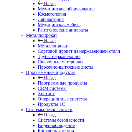
Назад
Медицинское оборудование
Косметология
Лаборатория
Медицинская мебель
Рентгеновские аппараты
Металлопрокат
Назад
Металлопрокат
Сортовой прокат из нержавеющей стали
Трубы нержавеющие
Сварочные материалы
Просечно-вытяжные листы
Программные продукты
Назад
Программные продукты
CRM системы
Хостинг
Операционные системы
Продукты 1С
Системы безопасности
Назад
Системы безопасности
Видеонаблюдение
Контроль доступа