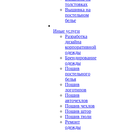
толстовках
Вышивка на
постельном
белье
Иные услуги
Разработка
дизайна
корпоративной
одежды
Брендирование
одежды
Пошив
постельного
белья
Пошив
логотипов
Пошив
авточехлов
Пошив чехлов
Пошив штор
Пошив тюли
Ремонт
одежды