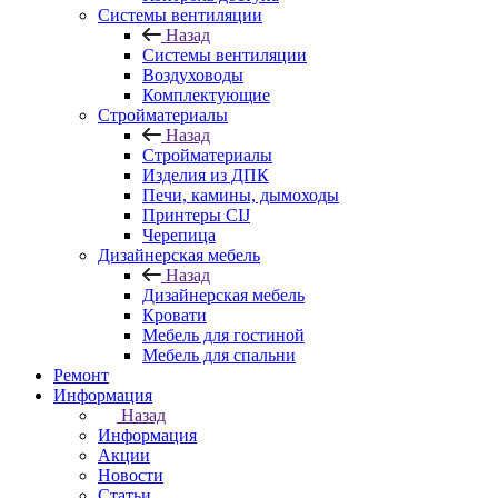
Системы вентиляции
Назад
Системы вентиляции
Воздуховоды
Комплектующие
Стройматериалы
Назад
Стройматериалы
Изделия из ДПК
Печи, камины, дымоходы
Принтеры CIJ
Черепица
Дизайнерская мебель
Назад
Дизайнерская мебель
Кровати
Мебель для гостиной
Мебель для спальни
Ремонт
Информация
Назад
Информация
Акции
Новости
Статьи