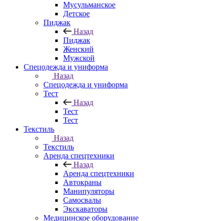
Мусульманское
Детское
Пиджак
Назад
Пиджак
Женский
Мужской
Спецодежда и униформа
Назад
Спецодежда и униформа
Тест
Назад
Тест
Тест
Текстиль
Назад
Текстиль
Аренда спецтехники
Назад
Аренда спецтехники
Автокраны
Манипуляторы
Самосвалы
Экскаваторы
Медицинское оборудование