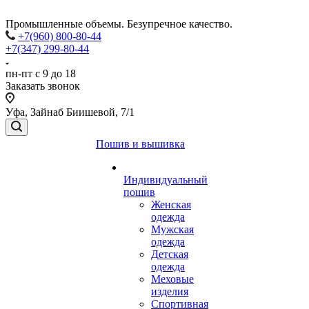
Промышленные объемы. Безупречное качество.
+7(960) 800-80-44
+7(347) 299-80-44
пн-пт с 9 до 18
Заказать звонок
Уфа, Зайнаб Биишевой, 7/1
Пошив и вышивка
Индивидуальный
пошив
Женская
одежда
Мужская
одежда
Детская
одежда
Меховые
изделия
Спортивная