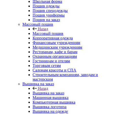
Школьная форма
Пошив одежды
Пошив спецодежды
Пошив униформы
Пошив на заказ
Массовый пошив
Назад
Массовый пошив
Корпоративная одежда
Финансовым учреждениям
Медицинским учреждениям
Ресторанам, кафе и барам
Охранным организациям
Гостиницам и отелям
Торговым сетям
Салонам красоты и СПА
Строительным компаниям, заводам и
мастерским
Вышивка на заказ
Назад
Вышивка на заказ
Машинная вышивка
Компьютерная вышивка
Вышивка логотипа
Вышивка на одежде