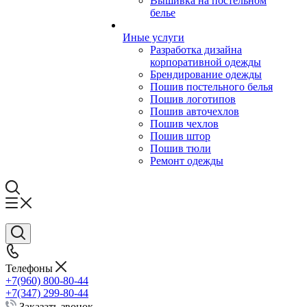
Вышивка на постельном
белье
Иные услуги
Разработка дизайна
корпоративной одежды
Брендирование одежды
Пошив постельного белья
Пошив логотипов
Пошив авточехлов
Пошив чехлов
Пошив штор
Пошив тюли
Ремонт одежды
Телефоны
+7(960) 800-80-44
+7(347) 299-80-44
Заказать звонок