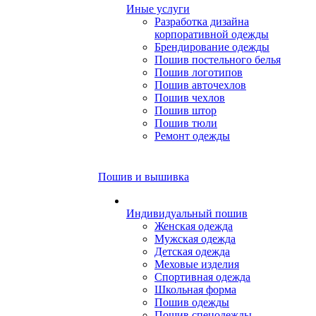
Иные услуги
Разработка дизайна
корпоративной одежды
Брендирование одежды
Пошив постельного белья
Пошив логотипов
Пошив авточехлов
Пошив чехлов
Пошив штор
Пошив тюли
Ремонт одежды
Пошив и вышивка
Индивидуальный пошив
Женская одежда
Мужская одежда
Детская одежда
Меховые изделия
Спортивная одежда
Школьная форма
Пошив одежды
Пошив спецодежды