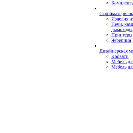
Комплект
Стройматериал
Изделия 
Печи, кам
дымоходы
Принтеры 
Черепица
Дизайнерская м
Кровати
Мебель дл
Мебель дл