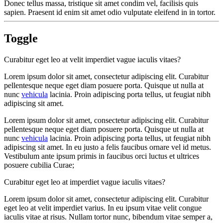
Donec tellus massa, tristique sit amet condim vel, facilisis quis
sapien. Praesent id enim sit amet odio vulputate eleifend in in tortor.
Toggle
Curabitur eget leo at velit imperdiet vague iaculis vitaes?
Lorem ipsum dolor sit amet, consectetur adipiscing elit. Curabitur
pellentesque neque eget diam posuere porta. Quisque ut nulla at
nunc
vehicula
lacinia. Proin adipiscing porta tellus, ut feugiat nibh
adipiscing sit amet.
Lorem ipsum dolor sit amet, consectetur adipiscing elit. Curabitur
pellentesque neque eget diam posuere porta. Quisque ut nulla at
nunc
vehicula
lacinia. Proin adipiscing porta tellus, ut feugiat nibh
adipiscing sit amet. In eu justo a felis faucibus ornare vel id metus.
Vestibulum ante ipsum primis in faucibus orci luctus et ultrices
posuere cubilia Curae;
Curabitur eget leo at imperdiet vague iaculis vitaes?
Lorem ipsum dolor sit amet, consectetur adipiscing elit. Curabitur
eget leo at velit imperdiet varius. In eu ipsum vitae velit congue
iaculis vitae at risus. Nullam tortor nunc, bibendum vitae semper a,