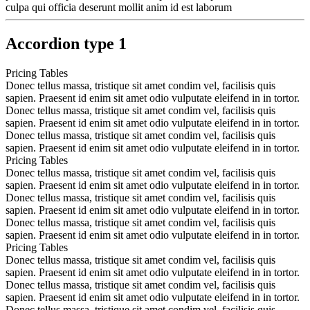
culpa qui officia deserunt mollit anim id est laborum
Accordion type 1
Pricing Tables
Donec tellus massa, tristique sit amet condim vel, facilisis quis
sapien. Praesent id enim sit amet odio vulputate eleifend in in tortor.
Donec tellus massa, tristique sit amet condim vel, facilisis quis
sapien. Praesent id enim sit amet odio vulputate eleifend in in tortor.
Donec tellus massa, tristique sit amet condim vel, facilisis quis
sapien. Praesent id enim sit amet odio vulputate eleifend in in tortor.
Pricing Tables
Donec tellus massa, tristique sit amet condim vel, facilisis quis
sapien. Praesent id enim sit amet odio vulputate eleifend in in tortor.
Donec tellus massa, tristique sit amet condim vel, facilisis quis
sapien. Praesent id enim sit amet odio vulputate eleifend in in tortor.
Donec tellus massa, tristique sit amet condim vel, facilisis quis
sapien. Praesent id enim sit amet odio vulputate eleifend in in tortor.
Pricing Tables
Donec tellus massa, tristique sit amet condim vel, facilisis quis
sapien. Praesent id enim sit amet odio vulputate eleifend in in tortor.
Donec tellus massa, tristique sit amet condim vel, facilisis quis
sapien. Praesent id enim sit amet odio vulputate eleifend in in tortor.
Donec tellus massa, tristique sit amet condim vel, facilisis quis