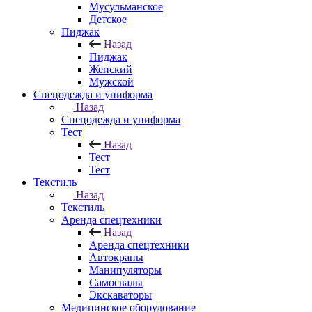
Мусульманское
Детское
Пиджак
Назад
Пиджак
Женский
Мужской
Спецодежда и униформа
Назад
Спецодежда и униформа
Тест
Назад
Тест
Тест
Текстиль
Назад
Текстиль
Аренда спецтехники
Назад
Аренда спецтехники
Автокраны
Манипуляторы
Самосвалы
Экскаваторы
Медицинское оборудование