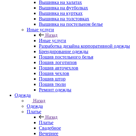
Вышивка на халатах
Вышивка на футболках
Вышивка на куртках
Вышивка на толстовках
Вышивка на постельном белье
Иные услуги
Назад
Иные услуги
Разработка дизайна корпоративной одежды
Брендирование одежды
Пошив постельного белья
Пошив логотипов
Пошив авточехлов
Пошив чехлов
Пошив штор
Пошив тюли
Ремонт одежды
Одежда
Назад
Одежда
Платье
Назад
Платье
Свадебное
Вечернее