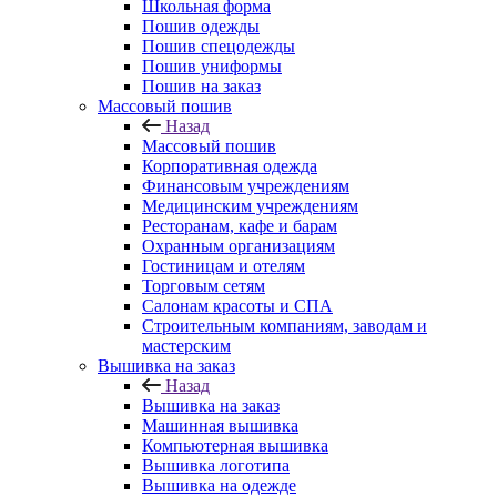
Школьная форма
Пошив одежды
Пошив спецодежды
Пошив униформы
Пошив на заказ
Массовый пошив
Назад
Массовый пошив
Корпоративная одежда
Финансовым учреждениям
Медицинским учреждениям
Ресторанам, кафе и барам
Охранным организациям
Гостиницам и отелям
Торговым сетям
Салонам красоты и СПА
Строительным компаниям, заводам и
мастерским
Вышивка на заказ
Назад
Вышивка на заказ
Машинная вышивка
Компьютерная вышивка
Вышивка логотипа
Вышивка на одежде