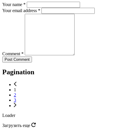
Your name *
Your email address *
Comment *
Pagination
1
2
3
Loader
Загрузить еще