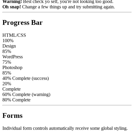
Warning!
Best check yo self, you're not looking too good.
Oh snap!
Change a few things up and try submitting again.
Progress Bar
HTML/CSS
100%
Design
85%
WordPress
75%
Photoshop
85%
40% Complete (success)
20%
Complete
60% Complete (warning)
80% Complete
Forms
Individual form controls automatically receive some global styling.