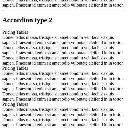
sapien. Praesent id enim sit amet odio vulputate eleifend in in tortor.
Accordion type 2
Pricing Tables
Donec tellus massa, tristique sit amet condim vel, facilisis quis
sapien. Praesent id enim sit amet odio vulputate eleifend in in tortor.
Donec tellus massa, tristique sit amet condim vel, facilisis quis
sapien. Praesent id enim sit amet odio vulputate eleifend in in tortor.
Donec tellus massa, tristique sit amet condim vel, facilisis quis
sapien. Praesent id enim sit amet odio vulputate eleifend in in tortor.
Pricing Tables
Donec tellus massa, tristique sit amet condim vel, facilisis quis
sapien. Praesent id enim sit amet odio vulputate eleifend in in tortor.
Donec tellus massa, tristique sit amet condim vel, facilisis quis
sapien. Praesent id enim sit amet odio vulputate eleifend in in tortor.
Donec tellus massa, tristique sit amet condim vel, facilisis quis
sapien. Praesent id enim sit amet odio vulputate eleifend in in tortor.
Pricing Tables
Donec tellus massa, tristique sit amet condim vel, facilisis quis
sapien. Praesent id enim sit amet odio vulputate eleifend in in tortor.
Donec tellus massa, tristique sit amet condim vel, facilisis quis
sapien. Praesent id enim sit amet odio vulputate eleifend in in tortor.