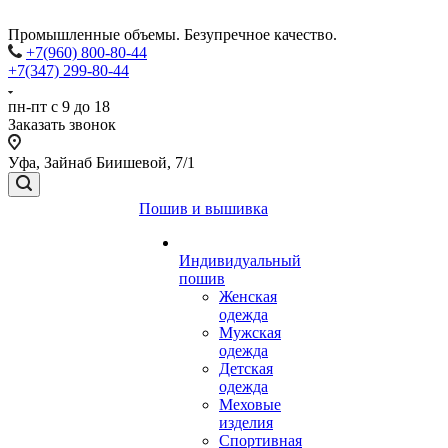
Промышленные объемы. Безупречное качество.
+7(960) 800-80-44
+7(347) 299-80-44
пн-пт с 9 до 18
Заказать звонок
Уфа, Зайнаб Биишевой, 7/1
Пошив и вышивка
Индивидуальный
пошив
Женская
одежда
Мужская
одежда
Детская
одежда
Меховые
изделия
Спортивная