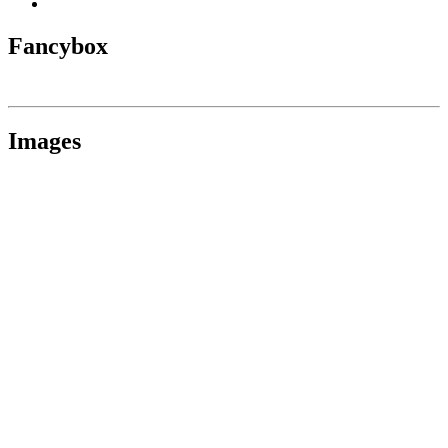
Fancybox
Images