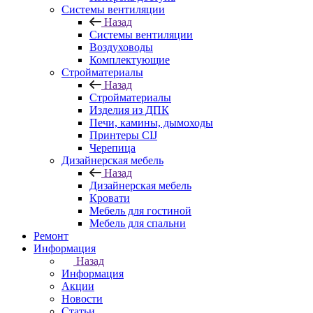
Системы вентиляции
Назад
Системы вентиляции
Воздуховоды
Комплектующие
Стройматериалы
Назад
Стройматериалы
Изделия из ДПК
Печи, камины, дымоходы
Принтеры CIJ
Черепица
Дизайнерская мебель
Назад
Дизайнерская мебель
Кровати
Мебель для гостиной
Мебель для спальни
Ремонт
Информация
Назад
Информация
Акции
Новости
Статьи