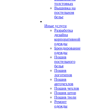
толстовках
Вышивка на
постельном
белье
Иные услуги
Разработка
дизайна
корпоративной
одежды
Брендирование
одежды
Пошив
постельного
белья
Пошив
логотипов
Пошив
авточехлов
Пошив чехлов
Пошив штор
Пошив тюли
Ремонт
одежды