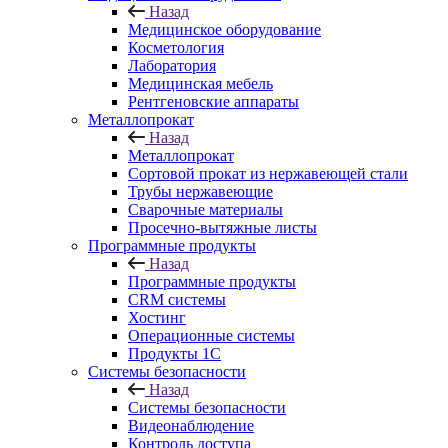
Назад
Медицинское оборудование
Косметология
Лаборатория
Медицинская мебель
Рентгеновские аппараты
Металлопрокат
Назад
Металлопрокат
Сортовой прокат из нержавеющей стали
Трубы нержавеющие
Сварочные материалы
Просечно-вытяжные листы
Программные продукты
Назад
Программные продукты
CRM системы
Хостинг
Операционные системы
Продукты 1С
Системы безопасности
Назад
Системы безопасности
Видеонаблюдение
Контроль доступа