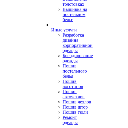
толстовках
Вышивка на
постельном
белье
Иные услуги
Разработка
дизайна
корпоративной
одежды
Брендирование
одежды
Пошив
постельного
белья
Пошив
логотипов
Пошив
авточехлов
Пошив чехлов
Пошив штор
Пошив тюли
Ремонт
одежды