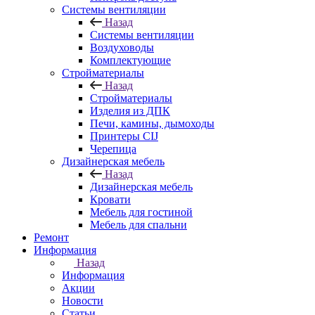
Системы вентиляции
Назад
Системы вентиляции
Воздуховоды
Комплектующие
Стройматериалы
Назад
Стройматериалы
Изделия из ДПК
Печи, камины, дымоходы
Принтеры CIJ
Черепица
Дизайнерская мебель
Назад
Дизайнерская мебель
Кровати
Мебель для гостиной
Мебель для спальни
Ремонт
Информация
Назад
Информация
Акции
Новости
Статьи