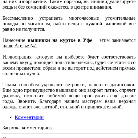
на них изображение. Таким образом, вы индивидуализируете
вещь и без сомнений окажетесь в центре внимания.
Бессмысленно устраивать многочасовые утомительные
походы по магазинам, найти вещи с нужной вышивкой все
равно не получится.
Нанесение
вышивки на куртке в Уфе
– этим занимается
наше Ателье №1.
Иллюстрация, которую вы выберете будет соответствовать
вашему вкусу, подойдет под стиль одежды, будет сочетаться со
всеми предметами образа и не выгорит под действием прямых
солнечных лучей.
Таким способом украшают ветровки, пальто и джинсовки.
Еще одно преимущество вышивки: оно закроет пятно, спрячет
дырочку, позволит любимой вещи прослужить еще долгие
годы. Звоните. Благодаря нашим мастерам ваша верхняя
одежда станет элегантной, стильной и привлекательной.
Комментарии
Загрузка комментариев...