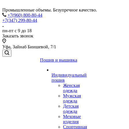
Промышленные объемы. Безупречное качество.
+7(960) 800-80-44
+7(347) 299-80-44
пн-пт с 9 до 18
Заказать звонок
Уфа, Зайнаб Биишевой, 7/1
Пошив и вышивка
Индивидуальный
пошив
Женская
одежда
Мужская
одежда
Детская
одежда
Меховые
изделия
Спортивная