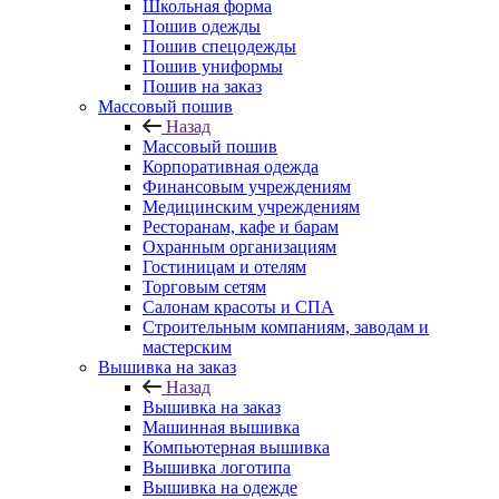
Школьная форма
Пошив одежды
Пошив спецодежды
Пошив униформы
Пошив на заказ
Массовый пошив
Назад
Массовый пошив
Корпоративная одежда
Финансовым учреждениям
Медицинским учреждениям
Ресторанам, кафе и барам
Охранным организациям
Гостиницам и отелям
Торговым сетям
Салонам красоты и СПА
Строительным компаниям, заводам и
мастерским
Вышивка на заказ
Назад
Вышивка на заказ
Машинная вышивка
Компьютерная вышивка
Вышивка логотипа
Вышивка на одежде