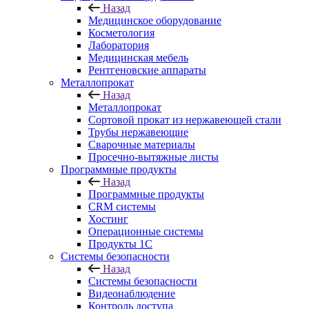
Назад
Медицинское оборудование
Косметология
Лаборатория
Медицинская мебель
Рентгеновские аппараты
Металлопрокат
Назад
Металлопрокат
Сортовой прокат из нержавеющей стали
Трубы нержавеющие
Сварочные материалы
Просечно-вытяжные листы
Программные продукты
Назад
Программные продукты
CRM системы
Хостинг
Операционные системы
Продукты 1С
Системы безопасности
Назад
Системы безопасности
Видеонаблюдение
Контроль доступа