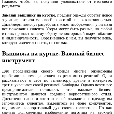
Главное, чтобы вы получили удовольствие от итогового
результата.
Заказав вышивку на куртке
, предмет одежды обретет новое
звучание, отличится своей красотой и эксклюзивностью.
Дизайнеры помогут разработать макет изображения, учитывая
все пожелания клиента. Узоры могут быть разные, но любой
из них придаст вашему образу неповторимый шарм, обаяние
и индивидуальность. Обратившись к нам, вы получите вещь,
которую захочется носить, не снимая.
Вышивка на куртке. Важный бизнес-
инструмент
Для продвижения своего бренда многие бизнесмены
прибегают к помощи различных рекламных решений. Одни
рассказывают о себе по телевизору, другие в интернете,
третьи украшают своей рекламой билборды. Однако почти все
предприниматели понимают, что важным бизнес-
инструментом является создание корпоративного стиля.
Достаточно нанести логотип своей компании на одежду, вы
запомнитесь клиентам, выделитесь на фоне конкурентов,
поднимите корпоративный дух своего коллектива. Но как
сделать долговечным изображение логотипа на верхней