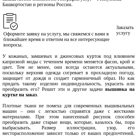
Башкортостан и регионы России.
Заказать
услугу
Оформите заявку на услугу, мы свяжемся с вами в
ближайшее время и ответим на все интересующие
вопросы.
У кожаных, замшевых и джинсовых курток под влиянием
капризной моды с течением времени меняется фасон, крой и
цвет. Тем не менее, они всегда остаются актуальными,
поскольку верхняя одежда согревает в прохладную погоду,
защищает от дождя и создает гармоничный образ. Но как
придать такому изделию индивидуальность, украсить или
преобразить его? Решит эти и другие задачи
вышивка на
куртке на заказ
.
Плотные ткани не помеха для современных вышивальных
машин – они с легкостью справятся даже с жесткими
материалами. При этом нанесенный рисунок способен
преобразить даже старые вещи, которые, казалось бы, пора
выбрасывать. Размер иллюстрации, узор, его
месторасположение зависит только от ваших предпочтений.