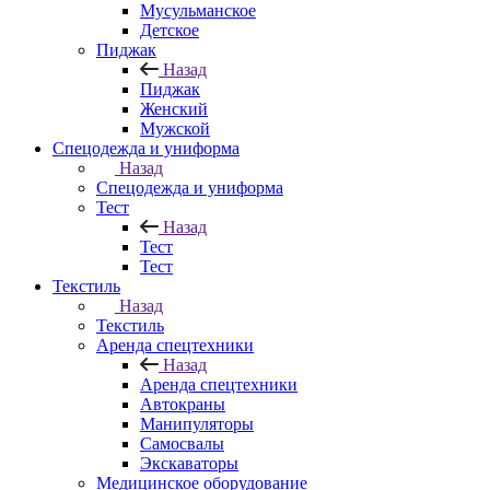
Мусульманское
Детское
Пиджак
Назад
Пиджак
Женский
Мужской
Спецодежда и униформа
Назад
Спецодежда и униформа
Тест
Назад
Тест
Тест
Текстиль
Назад
Текстиль
Аренда спецтехники
Назад
Аренда спецтехники
Автокраны
Манипуляторы
Самосвалы
Экскаваторы
Медицинское оборудование