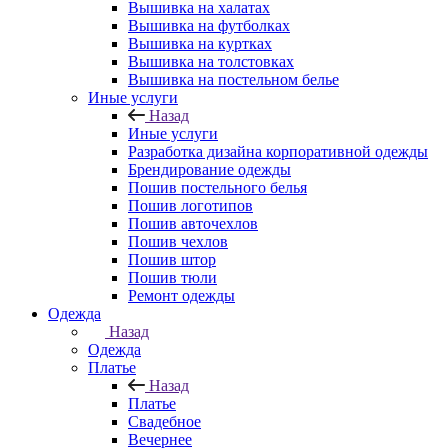
Вышивка на халатах
Вышивка на футболках
Вышивка на куртках
Вышивка на толстовках
Вышивка на постельном белье
Иные услуги
Назад
Иные услуги
Разработка дизайна корпоративной одежды
Брендирование одежды
Пошив постельного белья
Пошив логотипов
Пошив авточехлов
Пошив чехлов
Пошив штор
Пошив тюли
Ремонт одежды
Одежда
Назад
Одежда
Платье
Назад
Платье
Свадебное
Вечернее