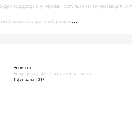
ежда
Спецодежда и униформа
Текстиль
Ремонт
Информация
Кон
тиль
Ремонт
Информация
Контакты
Новинки
Новая услуга для вашей безопасности
1 февраля 2016