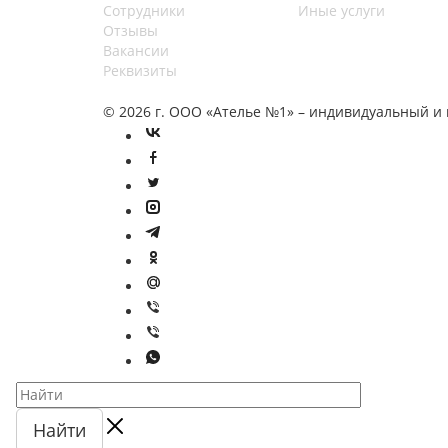
Сотрудники
Иные услуги
Отзывы
Вакансии
Реквизиты
© 2026 г. ООО «Ателье №1» – индивидуальный и 
Найти