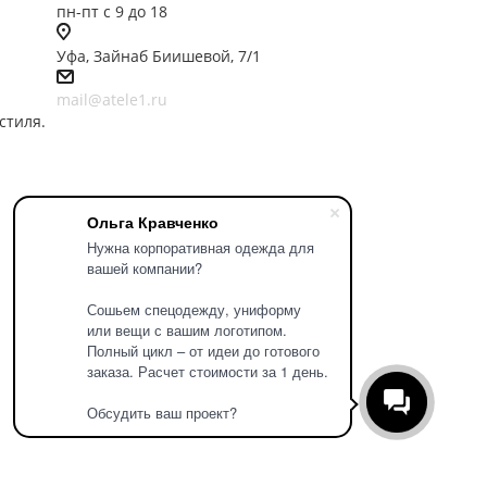
пн-пт с 9 до 18
Уфа, Зайнаб Биишевой, 7/1
mail@atele1.ru
стиля.
Ольга Кравченко
Нужна корпоративная одежда для
вашей компании?
Сошьем спецодежду, униформу
или вещи с вашим логотипом.
Полный цикл – от идеи до готового
заказа. Расчет стоимости за 1 день.
Обсудить ваш проект?