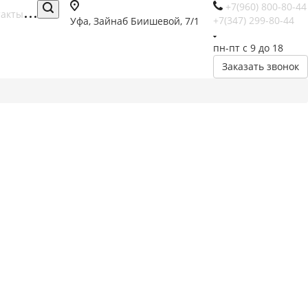
+7(960) 800-80-44
такты
+7(347) 299-80-44
Уфа, Зайнаб Биишевой, 7/1
пн-пт с 9 до 18
Заказать звонок