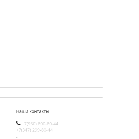
Наши контакты
+7(960) 800-80-44
+7(347) 299-80-44