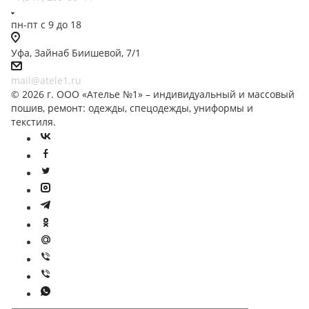
пн-пт с 9 до 18
Уфа, Зайнаб Биишевой, 7/1
mail@atele1.ru
© 2026 г. ООО «Ателье №1» – индивидуальный и массовый
пошив, ремонт: одежды, спецодежды, униформы и
текстиля.