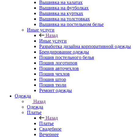
Вышивка на халатах
Вышивка на футболках
Вышивка на куртках
Вышивка на толстовках
Вышивка на постельном белье
Иные услуги
Назад
Иные услуги
Разработка дизайна корпоративной одежды
Брендирование одежды
Пошив постельного белья
Пошив логотипов
Пошив авточехлов
Пошив чехлов
Пошив штор
Пошив тюли
Ремонт одежды
Одежда
Назад
Одежда
Платье
Назад
Платье
Свадебное
Вечернее