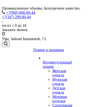
Промышленные объемы. Безупречное качество.
+7(960) 800-80-44
+7(347) 299-80-44
пн-пт с 9 до 18
Заказать звонок
Уфа, Зайнаб Биишевой, 7/1
Пошив и вышивка
Индивидуальный
пошив
Женская
одежда
Мужская
одежда
Детская
одежда
Меховые
изделия
Спортивная