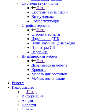
Системы вентиляции
Назад
Системы вентиляции
Воздуховоды
Комплектующие
Стройматериалы
Назад
Стройматериалы
Изделия из ДПК
Печи, камины, дымоходы
Принтеры CIJ
Черепица
Дизайнерская мебель
Назад
Дизайнерская мебель
Кровати
Мебель для гостиной
Мебель для спальни
Ремонт
Информация
Назад
Информация
Акции
Новости
Статьи