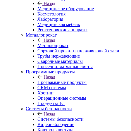
Назад
Медицинское оборудование
Косметология
Лаборатория
Медицинская мебель
Рентгеновские аппараты
Металлопрокат
Назад
Металлопрокат
Сортовой прокат из нержавеющей стали
Трубы нержавеющие
Сварочные материалы
Просечно-вытяжные листы
Программные продукты
Назад
Программные продукты
CRM системы
Хостинг
Операционные системы
Продукты 1С
Системы безопасности
Назад
Системы безопасности
Видеонаблюдение
Контроль доступа