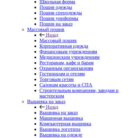
Школьная форма
Пошив одежды
Пошив спецодежды
Пошив униформы
Пошив на заказ
Массовый пошив
Назад
Массовый пошив
Корпоративная одежда
Финансовым учреждениям
Медицинским учреждениям
Ресторанам, кафе и барам
Охранным организациям
Гостиницам и отелям
Торговым сетям
Салонам красоты и СПА
Строительным компаниям, заводам и
мастерским
Вышивка на заказ
Назад
Вышивка на заказ
Машинная вышивка
Компьютерная вышивка
Вышивка логотипа
Вышивка на одежде