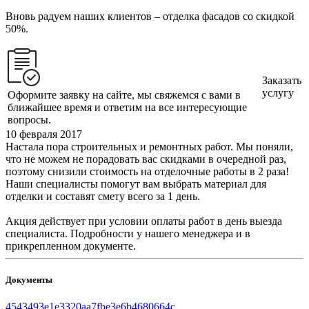
Вновь радуем наших клиентов – отделка фасадов со скидкой
50%.
Заказать
услугу
Оформите заявку на сайте, мы свяжемся с вами в
ближайшее время и ответим на все интересующие
вопросы.
10 февраля 2017
Настала пора строительных и ремонтных работ. Мы поняли,
что не можем не порадовать вас скидками в очередной раз,
поэтому снизили стоимость на отделочные работы в 2 раза!
Наши специалисты помогут вам выбрать материал для
отделки и составят смету всего за 1 день.
Акция действует при условии оплаты работ в день выезда
специалиста. Подробности у нашего менеджера и в
прикрепленном документе.
Документы
4543493e1e3320aa7fbe3e6b4680664c