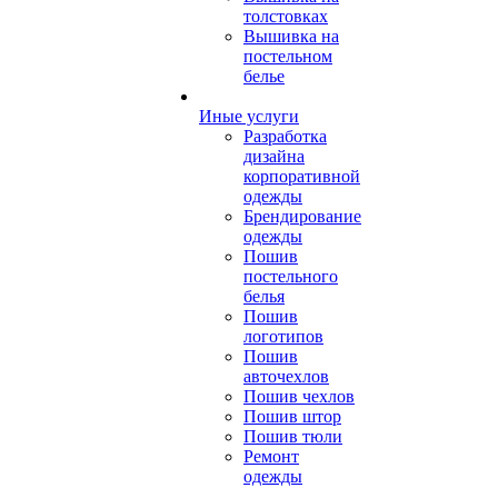
толстовках
Вышивка на
постельном
белье
Иные услуги
Разработка
дизайна
корпоративной
одежды
Брендирование
одежды
Пошив
постельного
белья
Пошив
логотипов
Пошив
авточехлов
Пошив чехлов
Пошив штор
Пошив тюли
Ремонт
одежды