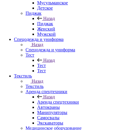
Мусульманское
Детское
Пиджак
Назад
Пиджак
Женский
Мужской
Спецодежда и униформа
Назад
Спецодежда и униформа
Тест
Назад
Тест
Тест
Текстиль
Назад
Текстиль
Аренда спецтехники
Назад
Аренда спецтехники
Автокраны
Манипуляторы
Самосвалы
Экскаваторы
Медицинское оборудование