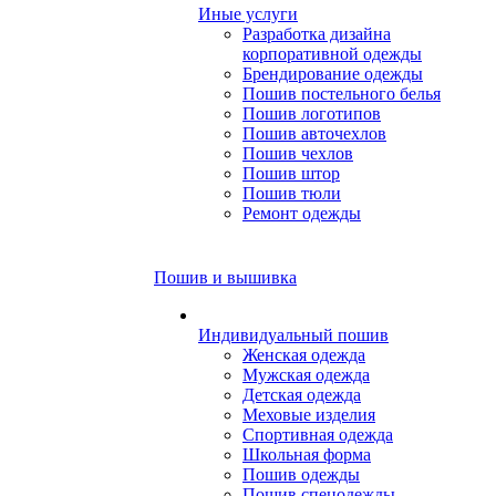
Иные услуги
Разработка дизайна
корпоративной одежды
Брендирование одежды
Пошив постельного белья
Пошив логотипов
Пошив авточехлов
Пошив чехлов
Пошив штор
Пошив тюли
Ремонт одежды
Пошив и вышивка
Индивидуальный пошив
Женская одежда
Мужская одежда
Детская одежда
Меховые изделия
Спортивная одежда
Школьная форма
Пошив одежды
Пошив спецодежды