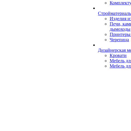
Комплект
Стройматериал
Изделия 
Печи, кам
дымоходы
Принтеры 
Черепица
Дизайнерская м
Кровати
Мебель дл
Мебель дл