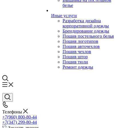
Вышивка на постельном
белье
Иные услуги
Разработка дизайна
корпоративной одежды
Брендирование одежды
Пошив постельного белья
Пошив логотипов
Пошив авточехлов
Пошив чехлов
Пошив штор
Пошив тюли
Ремонт одежды
Телефоны
+7(960) 800-80-44
+7(347) 299-80-44
Заказать звонок