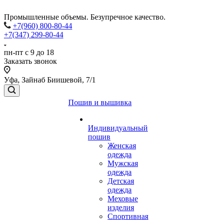
Промышленные объемы. Безупречное качество.
+7(960) 800-80-44
+7(347) 299-80-44
пн-пт с 9 до 18
Заказать звонок
Уфа, Зайнаб Биишевой, 7/1
Пошив и вышивка
Индивидуальный
пошив
Женская
одежда
Мужская
одежда
Детская
одежда
Меховые
изделия
Спортивная