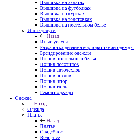
Вышивка на халатах
Вышивка на футболках
Вышивка на куртках
Вышивка на толстовках
Вышивка на постельном белье
Иные услуги
Назад
Иные услуги
Разработка дизайна корпоративной одежды
Брендирование одежды
Пошив постельного белья
Пошив логотипов
Пошив авточехлов
Пошив чехлов
Пошив штор
Пошив тюли
Ремонт одежды
Одежда
Назад
Одежда
Платье
Назад
Платье
Свадебное
Вечернее