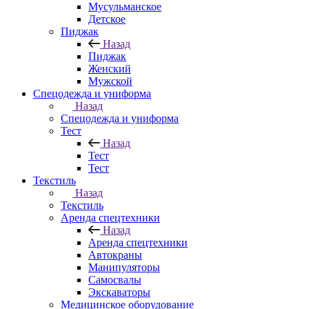
Мусульманское
Детское
Пиджак
Назад
Пиджак
Женский
Мужской
Спецодежда и униформа
Назад
Спецодежда и униформа
Тест
Назад
Тест
Тест
Текстиль
Назад
Текстиль
Аренда спецтехники
Назад
Аренда спецтехники
Автокраны
Манипуляторы
Самосвалы
Экскаваторы
Медицинское оборудование