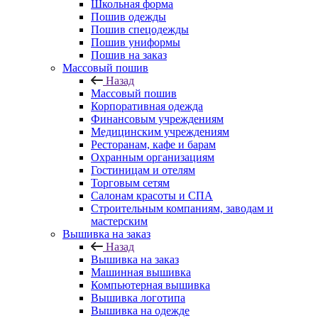
Школьная форма
Пошив одежды
Пошив спецодежды
Пошив униформы
Пошив на заказ
Массовый пошив
Назад
Массовый пошив
Корпоративная одежда
Финансовым учреждениям
Медицинским учреждениям
Ресторанам, кафе и барам
Охранным организациям
Гостиницам и отелям
Торговым сетям
Салонам красоты и СПА
Строительным компаниям, заводам и
мастерским
Вышивка на заказ
Назад
Вышивка на заказ
Машинная вышивка
Компьютерная вышивка
Вышивка логотипа
Вышивка на одежде