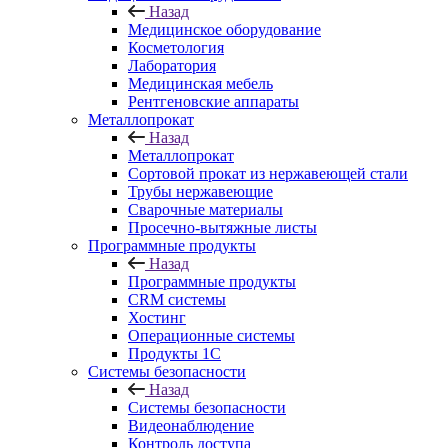
Назад
Медицинское оборудование
Косметология
Лаборатория
Медицинская мебель
Рентгеновские аппараты
Металлопрокат
Назад
Металлопрокат
Сортовой прокат из нержавеющей стали
Трубы нержавеющие
Сварочные материалы
Просечно-вытяжные листы
Программные продукты
Назад
Программные продукты
CRM системы
Хостинг
Операционные системы
Продукты 1С
Системы безопасности
Назад
Системы безопасности
Видеонаблюдение
Контроль доступа