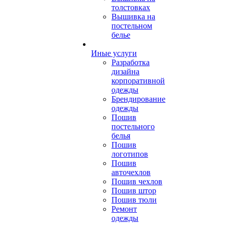
толстовках
Вышивка на
постельном
белье
Иные услуги
Разработка
дизайна
корпоративной
одежды
Брендирование
одежды
Пошив
постельного
белья
Пошив
логотипов
Пошив
авточехлов
Пошив чехлов
Пошив штор
Пошив тюли
Ремонт
одежды