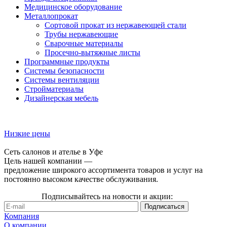
Медицинское оборудование
Металлопрокат
Сортовой прокат из нержавеющей стали
Трубы нержавеющие
Сварочные материалы
Просечно-вытяжные листы
Программные продукты
Системы безопасности
Системы вентиляции
Стройматериалы
Дизайнерская мебель
Низкие цены
Сеть салонов и ателье в Уфе
Цель нашей компании —
предложение широкого ассортимента товаров и услуг на
постоянно высоком качестве обслуживания.
Подписывайтесь на новости и акции:
Компания
О компании