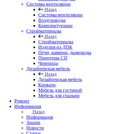
Системы вентиляции
Назад
Системы вентиляции
Воздуховоды
Комплектующие
Стройматериалы
Назад
Стройматериалы
Изделия из ДПК
Печи, камины, дымоходы
Принтеры CIJ
Черепица
Дизайнерская мебель
Назад
Дизайнерская мебель
Кровати
Мебель для гостиной
Мебель для спальни
Ремонт
Информация
Назад
Информация
Акции
Новости
Статьи