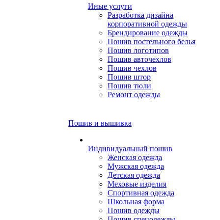
Иные услуги
Разработка дизайна
корпоративной одежды
Брендирование одежды
Пошив постельного белья
Пошив логотипов
Пошив авточехлов
Пошив чехлов
Пошив штор
Пошив тюли
Ремонт одежды
Пошив и вышивка
Индивидуальный пошив
Женская одежда
Мужская одежда
Детская одежда
Меховые изделия
Спортивная одежда
Школьная форма
Пошив одежды
Пошив спецодежды