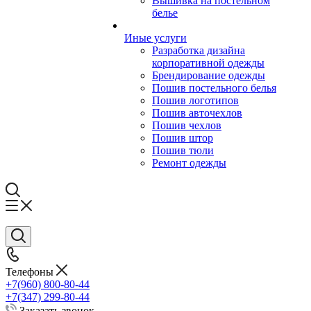
Вышивка на постельном
белье
Иные услуги
Разработка дизайна
корпоративной одежды
Брендирование одежды
Пошив постельного белья
Пошив логотипов
Пошив авточехлов
Пошив чехлов
Пошив штор
Пошив тюли
Ремонт одежды
Телефоны
+7(960) 800-80-44
+7(347) 299-80-44
Заказать звонок