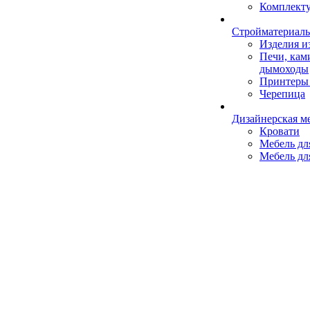
Комплект
Стройматериал
Изделия 
Печи, кам
дымоходы
Принтеры 
Черепица
Дизайнерская м
Кровати
Мебель дл
Мебель дл